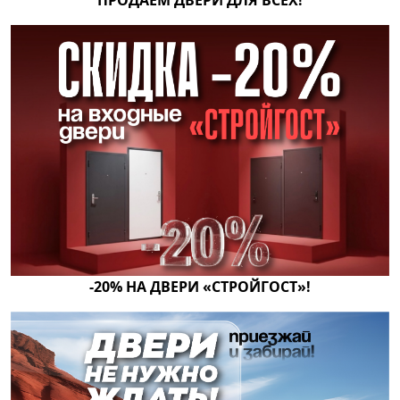
ПРОДАЁМ ДВЕРИ ДЛЯ ВСЕХ!
-20% НА ДВЕРИ ‭«СТРОЙГОСТ‭»!