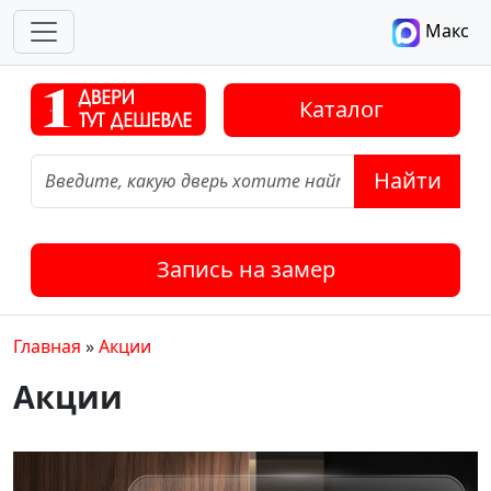
Макс
Каталог
Найти
Запись на замер
Главная
»
Акции
Акции