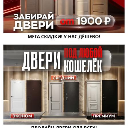
МЕГА СКИДКИ! У НАС ДЁШЕВО!