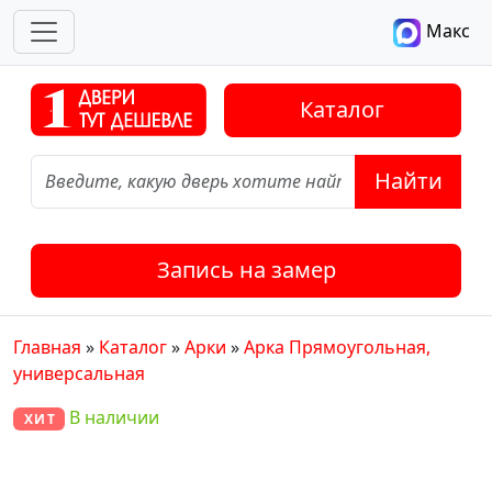
Макс
Каталог
Найти
Запись на замер
Главная
»
Каталог
»
Арки
»
Арка Прямоугольная,
универсальная
В наличии
ХИТ