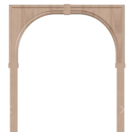
Previous
Nex