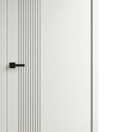
Previous
Next