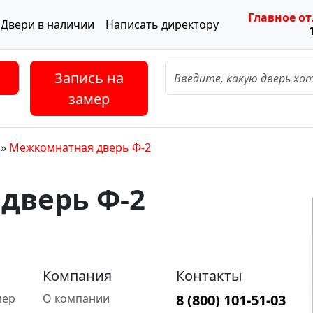
Главное о
Двери в наличии
Написать директору
Запись на
замер
»
Межкомнатная дверь Ф-2
дверь Ф-2
Компания
Контакты
мер
О компании
8 (800) 101-51-03