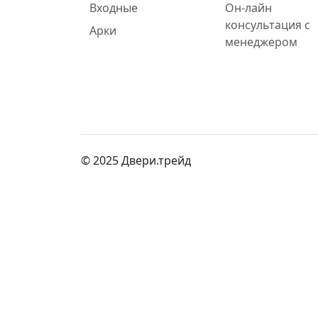
Входные
Он-лайн
консультация с
Арки
менеджером
© 2025 Двери.трейд