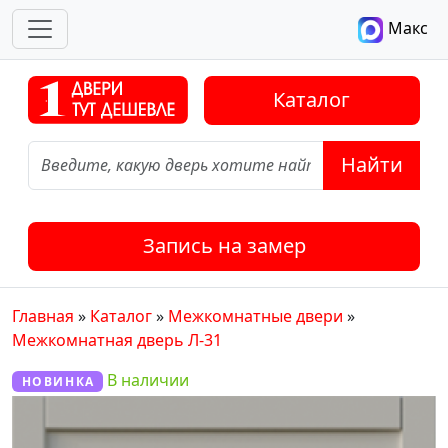
Макс
Каталог
Найти
Запись на замер
Главная
»
Каталог
»
Межкомнатные двери
»
Межкомнатная дверь Л-31
В наличии
НОВИНКА