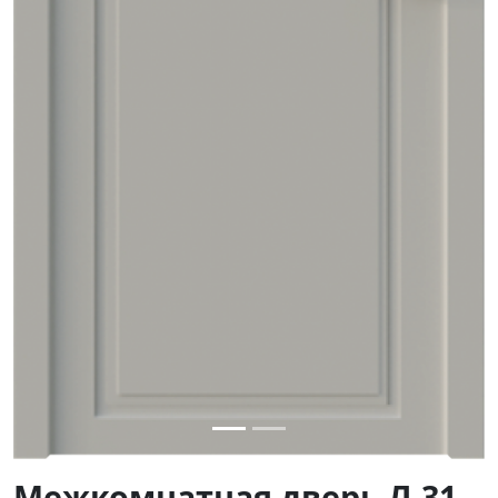
Межкомнатная дверь Л-31