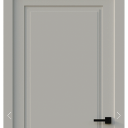
Previous
Nex