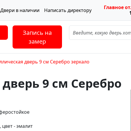
Главное о
Двери в наличии
Написать директору
Запись на
замер
ллическая дверь 9 см Серебро зеркало
дверь 9 см Серебро
сферостойкое
 цвет - эмалит