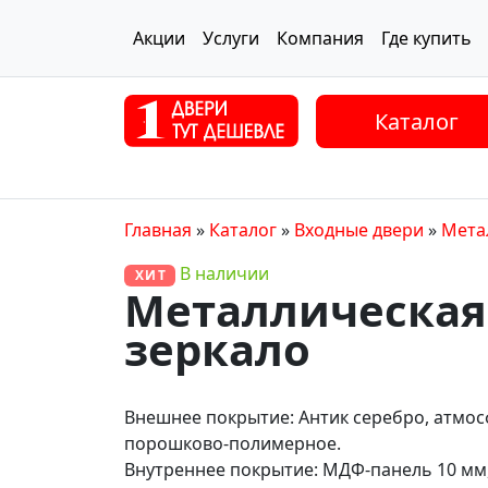
Акции
Услуги
Компания
Где купить
Каталог
Главная
»
Каталог
»
Входные двери
»
Мета
В наличии
ХИТ
Металлическая 
зеркало
Внешнее покрытие: Антик серебро, атмо
порошково-полимерное.
Внутреннее покрытие: МДФ-панель 10 мм,