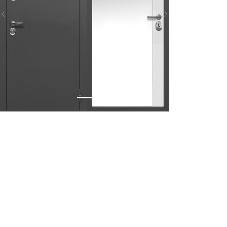
Previous
Next