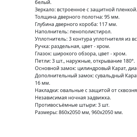
белый.
Зеркало: встроенное с защитной пленкой
Толщина дверного полотна: 95 мм.
Глубина дверного короба: 117 мм.
Наполнитель: пенополистирол.
Уплотнитель: 3 контура уплотнителя из в
Ручка: раздельная, цвет - хром.
Глазок: широкого обзора, цвет - хром.
Петли: 3 шт., наружные, открывание 180°.
Основной замок: цилиндровый Карат, диа
Дополнительный замок: сувальдный Карат
16 мм.
Накладки: овальные с защитой от сквозняк
Независимая ночная задвижка.
Противосъёмные штыри: 3 шт.
Размеры: 860х2050 мм, 960х2050 мм.