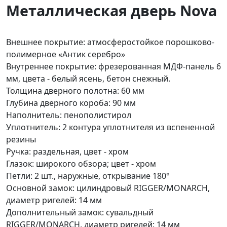
Металлическая дверь Nova
Внешнее покрытие: атмосферостойкое порошково-
полимерное «Антик серебро»
Внутреннее покрытие: фрезерованная МДФ-панель 6
мм, цвета - белый ясень, бетон снежный.
Толщина дверного полотна: 60 мм
Глубина дверного короба: 90 мм
Наполнитель: пенополистирол
Уплотнитель: 2 контура уплотнителя из вспененной
резины
Ручка: раздельная, цвет - хром
Глазок: широкого обзора; цвет - хром
Петли: 2 шт., наружные, открывание 180°
Основной замок: цилиндровый RIGGER/MONARCH,
диаметр ригелей: 14 мм
Дополнительный замок: сувальдный
RIGGER/MONARCH, диаметр ригелей: 14 мм