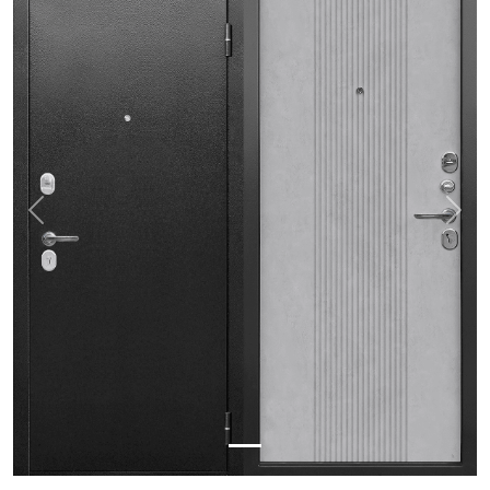
Previous
Nex